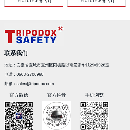
LED-101H-6 频闪灯
LED-101H-8 频闪灯
联系我们
地址：
安徽省宣城市宣州区阳德路以南爱家华城29幢928室
电话：
0563-2706968
邮箱：
sales@tripodox.com
官方微信
官方抖音
手机浏览