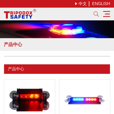
中文
ENGLISH


产品中心
产品中心